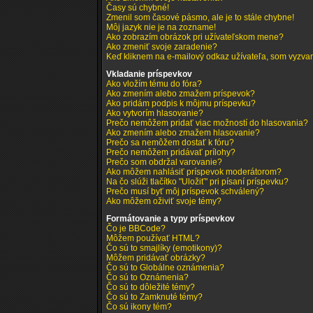
Časy sú chybné!
Zmenil som časové pásmo, ale je to stále chybne!
Môj jazyk nie je na zozname!
Ako zobrazím obrázok pri užívateľskom mene?
Ako zmeniť svoje zaradenie?
Keď kliknem na e-mailový odkaz užívateľa, som vyzvan
Vkladanie príspevkov
Ako vložím tému do fóra?
Ako zmením alebo zmažem príspevok?
Ako pridám podpis k môjmu príspevku?
Ako vytvorím hlasovanie?
Prečo nemôžem pridať viac možností do hlasovania?
Ako zmením alebo zmažem hlasovanie?
Prečo sa nemôžem dostať k fóru?
Prečo nemôžem pridávať prílohy?
Prečo som obdržal varovanie?
Ako môžem nahlásiť príspevok moderátorom?
Na čo slúži tlačítko "Uložiť" pri písaní príspevku?
Prečo musí byť môj príspevok schválený?
Ako môžem oživiť svoje témy?
Formátovanie a typy príspevkov
Čo je BBCode?
Môžem používať HTML?
Čo sú to smajlíky (emotikony)?
Môžem pridávať obrázky?
Čo sú to Globálne oznámenia?
Čo sú to Oznámenia?
Čo sú to dôležité témy?
Čo sú to Zamknuté témy?
Čo sú ikony tém?