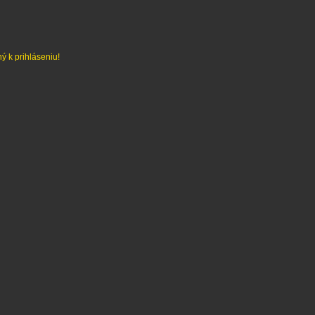
ý k prihláseniu!