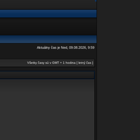
Aktuálny čas je Ned, 09.08.2026, 9:59
Všetky časy sú v GMT + 1 hodina [ letný čas ]