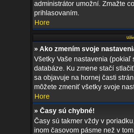
administrátor umožní. Zmažte co
prihlasovaním.
Hore
Užív
» Ako zmením svoje nastaven
Všetky Vaše nastavenia (pokiaľ 
databáze. Ku zmene stačí stlači
sa objavuje na hornej časti strán
môžete zmeniť všetky svoje nas
Hore
» Časy sú chybné!
Časy sú takmer vždy v poriadku,
inom časovom pásme než v tom, 