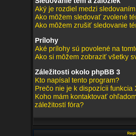
Sledovanie tém a záložiek
Aký je rozdiel medzi sledovaní
Ako môžem sledovať zvolené té
Ako môžem zrušiť sledovanie t
Prílohy
Aké prílohy sú povolené na tomt
Ako si môžem zobraziť všetky sv
Záležitosti okolo phpBB 3
Kto napísal tento program?
Prečo nie je k dispozícii funkcia
Koho mám kontaktovať ohľadom 
záležitostí fóra?
Regis