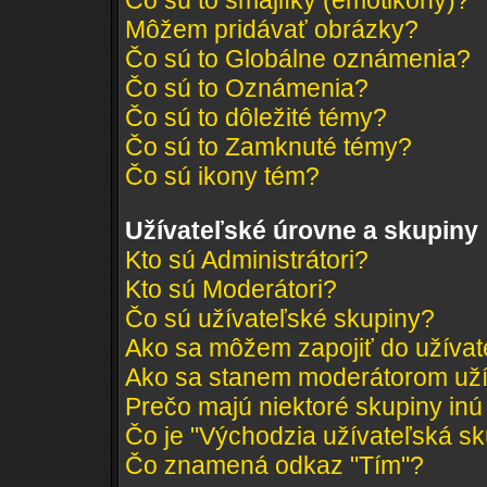
Čo sú to smajlíky (emotikony)?
Môžem pridávať obrázky?
Čo sú to Globálne oznámenia?
Čo sú to Oznámenia?
Čo sú to dôležité témy?
Čo sú to Zamknuté témy?
Čo sú ikony tém?
Užívateľské úrovne a skupiny
Kto sú Administrátori?
Kto sú Moderátori?
Čo sú užívateľské skupiny?
Ako sa môžem zapojiť do užívat
Ako sa stanem moderátorom uží
Prečo majú niektoré skupiny inú
Čo je "Východzia užívateľská s
Čo znamená odkaz "Tím"?