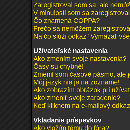
Zaregistroval som sa, ale nemôž
V minulosti som sa zaregistrova
Čo znamená COPPA?
Prečo sa nemôžem zaregistrov
Na čo slúži odkaz "Vymazať všet
Užívateľské nastavenia
Ako zmením svoje nastavenia?
Časy sú chybné!
Zmenil som časové pásmo, ale je
Môj jazyk nie je na zozname!
Ako zobrazím obrázok pri užív
Ako zmeniť svoje zaradenie?
Keď kliknem na e-mailový odkaz 
Vkladanie príspevkov
Ako vložím tému do fóra?