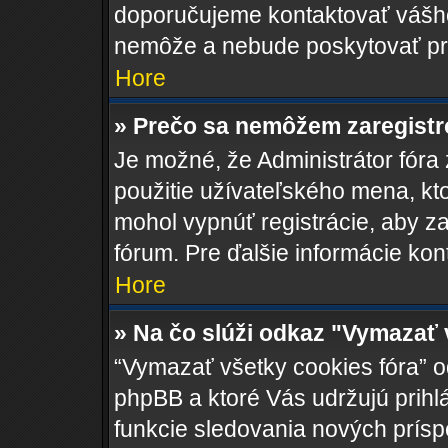
doporučujeme kontaktovať váš
nemôže a nebude poskytovať pr
Hore
» Prečo sa nemôžem zaregist
Je možné, že Administrátor fóra
použitie užívateľského mena, ktoré
mohol vypnúť registrácie, aby za
fórum. Pre ďalšie informácie kont
Hore
» Na čo slúži odkaz "Vymazať 
“Vymazať všetky cookies fóra” o
phpBB a ktoré Vás udržujú prihlá
funkcie sledovania nových prísp