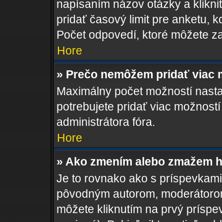
napísaním názov otázky a klikni
pridať časový limit pre anketu
Počet odpovedí, ktoré môžete zad
Hore
» Prečo nemôžem pridať viac 
Maximálny počet možností nastav
potrebujete pridať viac možností
administrátora fóra.
Hore
» Ako zmením alebo zmažem h
Je to rovnako ako s príspevkam
pôvodným autorom, moderátorom
môžete kliknutím na prvý príspe