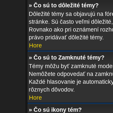
» Čo sú to dôležité témy?
Dôležité témy sa objavujú na fó
stránke. Sú často veľmi dôležité, 
Rovnako ako pri oznámení rozhod
právo pridávať dôležité témy.
Hore
» Čo sú to Zamknuté témy?
Témy môžu byť zamknuté moderá
Nemôžete odpovedať na zamknut
Každé hlasovanie je automatic
rôznych dôvodov.
Hore
» Čo sú ikony tém?