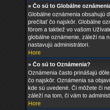
» Čo sú to Globálne oznámeni
Globálne oznámenia obsahujú dôle
prečítať čo najskôr. Globálne 
fórom a taktiež vo vašom Užívat
globálne oznámenie, záleží na 
nastavujú administrátori.
Hore
» Čo sú to Oznámenia?
Oznámenia často prinášajú dôleži
čo najskôr. Oznámenia sa objavuj
kde sú uvedené. Či môžete či n
záleží na tom, či vám to administ
Hore