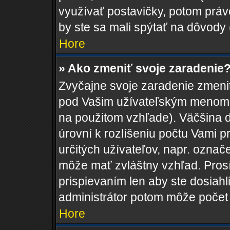
využívať postavičky, potom práve
by ste sa mali spýtať na dôvody 
Hore
» Ako zmeniť svoje zaradenie
Zvyčajne svoje zaradenie zmeni
pod Vašim užívateľským menom v
na použitom vzhľade). Väčšina 
úrovní k rozlíšeniu počtu Vami pr
určitých užívateľov, napr. ozna
môže mať zvláštny vzhľad. Pros
prispievaním len aby ste dosiahl
administrátor potom môže počet 
Hore