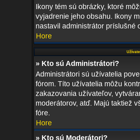
Ikony tém sú obrázky, ktoré mô
vyjadrenie jeho obsahu. Ikony m
nastavil administrátor príslušné
Hore
Užívate
» Kto sú Administrátori?
Administrátori sú užívatelia pov
fórom. Títo užívatelia môžu kont
zakazovania užívateľov, vytvára
moderátorov, atď. Majú taktiež
fóre.
Hore
» Kto sú Moderátori?