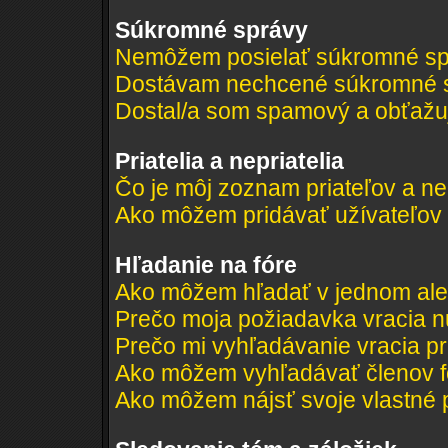
Súkromné správy
Nemôžem posielať súkromné sp
Dostávam nechcené súkromné s
Dostal/a som spamový a obťažujú
Priatelia a nepriatelia
Čo je môj zoznam priateľov a ne
Ako môžem pridávať užívateľov
Hľadanie na fóre
Ako môžem hľadať v jednom ale
Prečo moja požiadavka vracia n
Prečo mi vyhľadávanie vracia pr
Ako môžem vyhľadávať členov f
Ako môžem nájsť svoje vlastné 