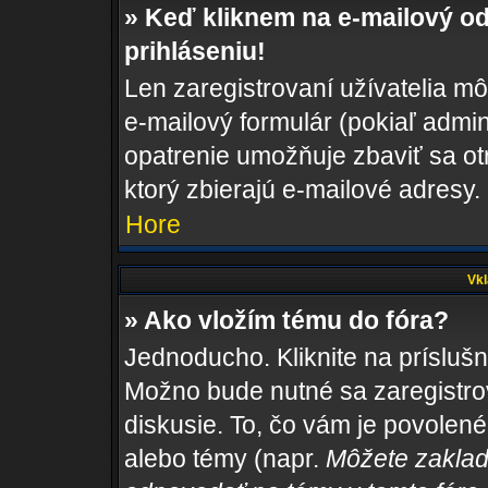
» Keď kliknem na e-mailový od
prihláseniu!
Len zaregistrovaní užívatelia m
e-mailový formulár (pokiaľ admini
opatrenie umožňuje zbaviť sa o
ktorý zbierajú e-mailové adresy.
Hore
Vkl
» Ako vložím tému do fóra?
Jednoducho. Kliknite na príslušn
Možno bude nutné sa zaregistro
diskusie. To, čo vám je povolené
alebo témy (napr.
Môžete zaklad