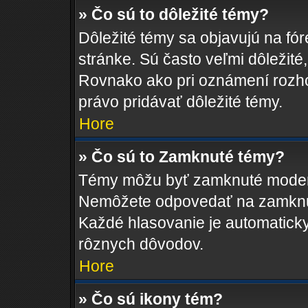
» Čo sú to dôležité témy?
Dôležité témy sa objavujú na fó
stránke. Sú často veľmi dôležité, 
Rovnako ako pri oznámení rozhod
právo pridávať dôležité témy.
Hore
» Čo sú to Zamknuté témy?
Témy môžu byť zamknuté moderá
Nemôžete odpovedať na zamknut
Každé hlasovanie je automatic
rôznych dôvodov.
Hore
» Čo sú ikony tém?