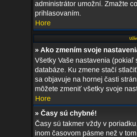
administrátor umožní. Zmažte co
prihlasovaním.
Hore
Užív
» Ako zmením svoje nastaven
Všetky Vaše nastavenia (pokiaľ 
databáze. Ku zmene stačí stlači
sa objavuje na hornej časti strán
môžete zmeniť všetky svoje nas
Hore
» Časy sú chybné!
Časy sú takmer vždy v poriadku,
inom časovom pásme než v tom, 