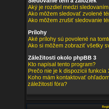
Sledovanie tém a záložiek
Aký je rozdiel medzi sledovaní
Ako môžem sledovať zvolené té
Ako môžem zrušiť sledovanie t
Prílohy
Aké prílohy sú povolené na tomt
Ako si môžem zobraziť všetky sv
Záležitosti okolo phpBB 3
Kto napísal tento program?
Prečo nie je k dispozícii funkcia
Koho mám kontaktovať ohľadom 
záležitostí fóra?
Regis