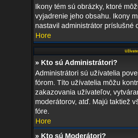
Ikony tém sú obrázky, ktoré mô
vyjadrenie jeho obsahu. Ikony m
nastavil administrátor príslušné
Hore
Užívate
» Kto sú Administrátori?
Administrátori sú užívatelia pov
fórom. Títo užívatelia môžu kont
zakazovania užívateľov, vytvára
moderátorov, atď. Majú taktiež
fóre.
Hore
» Kto sú Moderátori?