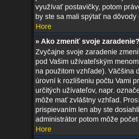
využívať postavičky, potom práve
by ste sa mali spýtať na dôvody 
Hore
» Ako zmeniť svoje zaradenie
Zvyčajne svoje zaradenie zmeni
pod Vašim užívateľským menom v
na použitom vzhľade). Väčšina 
úrovní k rozlíšeniu počtu Vami pr
určitých užívateľov, napr. ozna
môže mať zvláštny vzhľad. Pros
prispievaním len aby ste dosiahl
administrátor potom môže počet 
Hore