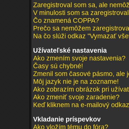
Zaregistroval som sa, ale nemôž
V minulosti som sa zaregistrova
Čo znamená COPPA?
Prečo sa nemôžem zaregistrov
Na čo slúži odkaz "Vymazať všet
Užívateľské nastavenia
Ako zmením svoje nastavenia?
Časy sú chybné!
Zmenil som časové pásmo, ale je
Môj jazyk nie je na zozname!
Ako zobrazím obrázok pri užív
Ako zmeniť svoje zaradenie?
Keď kliknem na e-mailový odkaz 
Vkladanie príspevkov
Ako vložím tému do fóra?