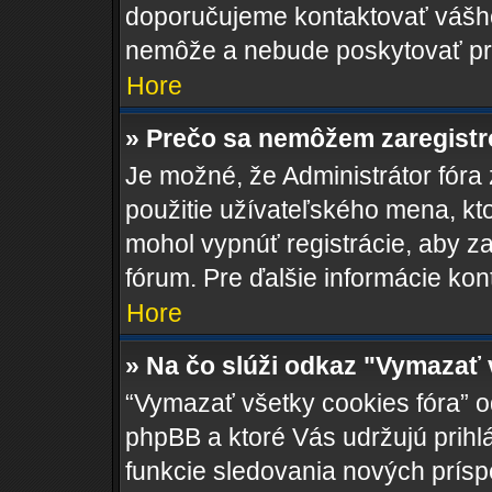
doporučujeme kontaktovať váš
nemôže a nebude poskytovať pr
Hore
» Prečo sa nemôžem zaregist
Je možné, že Administrátor fóra
použitie užívateľského mena, ktoré
mohol vypnúť registrácie, aby za
fórum. Pre ďalšie informácie kont
Hore
» Na čo slúži odkaz "Vymazať 
“Vymazať všetky cookies fóra” o
phpBB a ktoré Vás udržujú prihlá
funkcie sledovania nových prísp