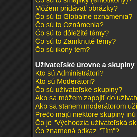
Čo sú to smajlíky (emotikony)?
Môžem pridávať obrázky?
Čo sú to Globálne oznámenia?
Čo sú to Oznámenia?
Čo sú to dôležité témy?
Čo sú to Zamknuté témy?
Čo sú ikony tém?
Užívateľské úrovne a skupiny
Kto sú Administrátori?
Kto sú Moderátori?
Čo sú užívateľské skupiny?
Ako sa môžem zapojiť do užívat
Ako sa stanem moderátorom uží
Prečo majú niektoré skupiny inú
Čo je "Východzia užívateľská s
Čo znamená odkaz "Tím"?