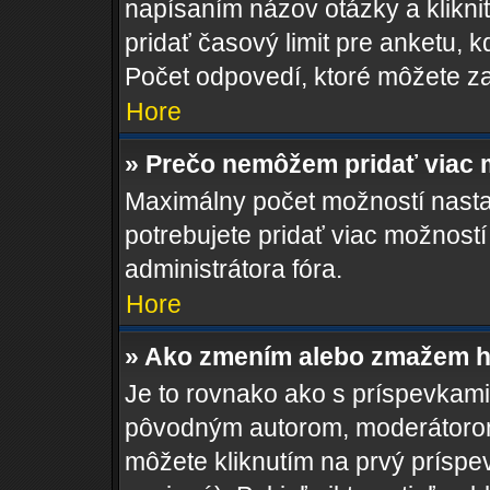
napísaním názov otázky a klikni
pridať časový limit pre anketu
Počet odpovedí, ktoré môžete zad
Hore
» Prečo nemôžem pridať viac 
Maximálny počet možností nastav
potrebujete pridať viac možností
administrátora fóra.
Hore
» Ako zmením alebo zmažem h
Je to rovnako ako s príspevkam
pôvodným autorom, moderátorom
môžete kliknutím na prvý príspe