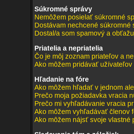
Súkromné správy
Nemôžem posielať súkromné sp
Dostávam nechcené súkromné s
Dostal/a som spamový a obťažujú
Priatelia a nepriatelia
Čo je môj zoznam priateľov a ne
Ako môžem pridávať užívateľov
Hľadanie na fóre
Ako môžem hľadať v jednom ale
Prečo moja požiadavka vracia n
Prečo mi vyhľadávanie vracia pr
Ako môžem vyhľadávať členov f
Ako môžem nájsť svoje vlastné 