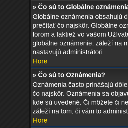
» Čo sú to Globálne oznámeni
Globálne oznámenia obsahujú dôle
prečítať čo najskôr. Globálne 
fórom a taktiež vo vašom Užívat
globálne oznámenie, záleží na 
nastavujú administrátori.
Hore
» Čo sú to Oznámenia?
Oznámenia často prinášajú dôleži
čo najskôr. Oznámenia sa objavuj
kde sú uvedené. Či môžete či n
záleží na tom, či vám to administ
Hore