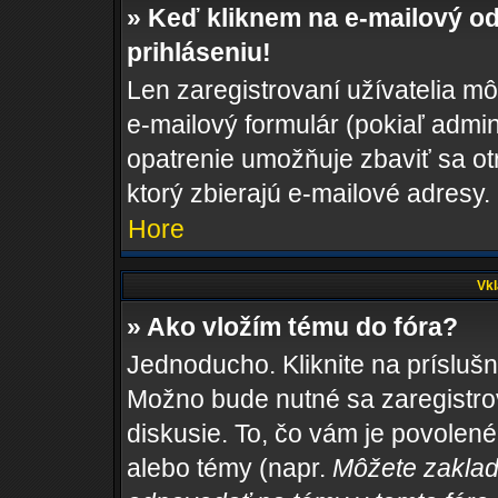
» Keď kliknem na e-mailový od
prihláseniu!
Len zaregistrovaní užívatelia m
e-mailový formulár (pokiaľ admini
opatrenie umožňuje zbaviť sa o
ktorý zbierajú e-mailové adresy.
Hore
Vkl
» Ako vložím tému do fóra?
Jednoducho. Kliknite na príslušn
Možno bude nutné sa zaregistro
diskusie. To, čo vám je povolené
alebo témy (napr.
Môžete zaklad