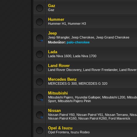
Gaz
Gaz
Hummer
Hummer H1, Hummer H3
Jeep
Jeep Wrangler, Jeep Cherokee, Jeep Grand Cherokee
Moderátor:
palo-cherokee
Lada
Lada Niva 1600, Lada Niva 1700
Land Rover
Land Rover Discovery, Land Rover Freelander, Land Rove
Mercedes Benz
MERCEDES G 300, MERCEDES G 320
Mitsubishi
Mitsubishi Pajero, Hyundai Galloper, Mitsubishi L200, Mitsub
Sport, Mitsubishi Pajero Pinin
Nissan
Nissan Patrol Y60, Nissan Patrol Y61, Nissan Terrano, Nis
Nissan Patrol K160, Nissan Patrol K260, Ford Maverick
Opel & Isuzu
Opel Frontera, Isuzu Rodeo