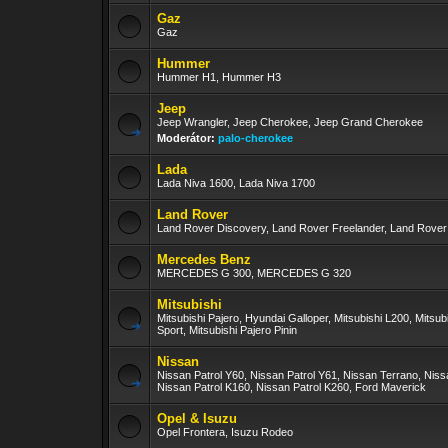
Gaz
Gaz
Hummer
Hummer H1, Hummer H3
Jeep
Jeep Wrangler, Jeep Cherokee, Jeep Grand Cherokee
Moderátor:
palo-cherokee
Lada
Lada Niva 1600, Lada Niva 1700
Land Rover
Land Rover Discovery, Land Rover Freelander, Land Rove
Mercedes Benz
MERCEDES G 300, MERCEDES G 320
Mitsubishi
Mitsubishi Pajero, Hyundai Galloper, Mitsubishi L200, Mitsub
Sport, Mitsubishi Pajero Pinin
Nissan
Nissan Patrol Y60, Nissan Patrol Y61, Nissan Terrano, Nis
Nissan Patrol K160, Nissan Patrol K260, Ford Maverick
Opel & Isuzu
Opel Frontera, Isuzu Rodeo