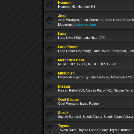
Hummer
Hummer H1, Hummer H3
Jeep
Jeep Wrangler, Jeep Cherokee, Jeep Grand Chero
Moderátor:
palo-cherokee
Lada
Lada Niva 1600, Lada Niva 1700
Land Rover
Land Rover Discovery, Land Rover Freelander, La
Mercedes Benz
MERCEDES G 300, MERCEDES G 320
Mitsubishi
Mitsubishi Pajero, Hyundai Galloper, Mitsubishi L200,
Nissan
Nissan Patrol Y60, Nissan Patrol Y61, Nissan Terra
Opel & Isuzu
Opel Frontera, Isuzu Rodeo
Suzuki
Suzuki Samurai, Suzuki Vitara, Suzuki Grand Vitara
Toyota
Toyota Rav4, Toyota Land Cruiser, Toyota 4runner, 