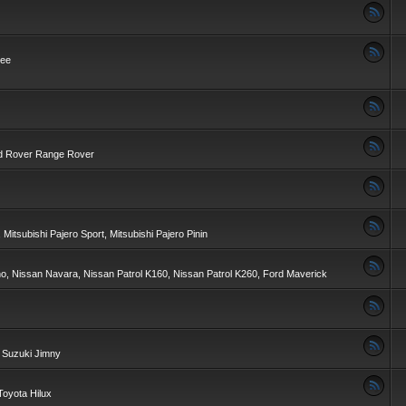
kee
nd Rover Range Rover
 Mitsubishi Pajero Sport, Mitsubishi Pajero Pinin
no, Nissan Navara, Nissan Patrol K160, Nissan Patrol K260, Ford Maverick
, Suzuki Jimny
Toyota Hilux