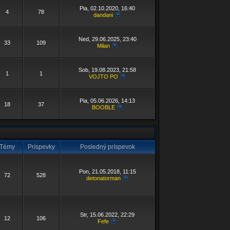
Pia, 02.10.2020, 16:40
4
78
dandani
Ned, 29.06.2025, 23:40
33
109
Milan
Sob, 19.08.2023, 21:58
1
1
VOJTO PO
Pia, 05.06.2026, 14:13
18
37
BOOBLE
Témy
Príspevky
Posledný príspevok
Pon, 21.05.2018, 11:15
72
528
detonatorman
Str, 15.06.2022, 22:29
12
106
Fefe