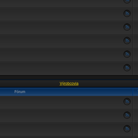
Výrobcovia
Fórum