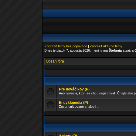
Zobraziť témy bez odpovede
|
Zobraziť aktívne témy
Dnes je piatok 7. augusta 2026, meniny má
Štefánia
a zajtra
Obsah fóra
Pre nováčikov (P)
Anonymovia, ktorí sa chcú registrovať. Čítajte ako p
Encyklopedia (P)
Zosumarizované znalosti ...