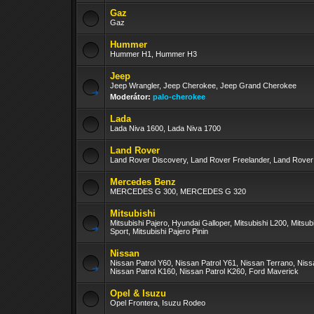
Gaz
Gaz
Hummer
Hummer H1, Hummer H3
Jeep
Jeep Wrangler, Jeep Cherokee, Jeep Grand Cherokee
Moderátor:
palo-cherokee
Lada
Lada Niva 1600, Lada Niva 1700
Land Rover
Land Rover Discovery, Land Rover Freelander, Land Rove
Mercedes Benz
MERCEDES G 300, MERCEDES G 320
Mitsubishi
Mitsubishi Pajero, Hyundai Galloper, Mitsubishi L200, Mitsub
Sport, Mitsubishi Pajero Pinin
Nissan
Nissan Patrol Y60, Nissan Patrol Y61, Nissan Terrano, Nis
Nissan Patrol K160, Nissan Patrol K260, Ford Maverick
Opel & Isuzu
Opel Frontera, Isuzu Rodeo