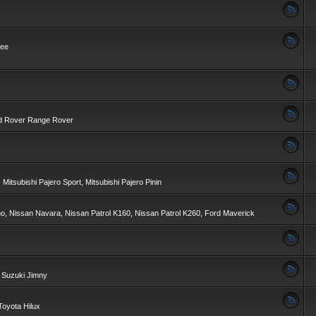
kee
nd Rover Range Rover
 Mitsubishi Pajero Sport, Mitsubishi Pajero Pinin
no, Nissan Navara, Nissan Patrol K160, Nissan Patrol K260, Ford Maverick
, Suzuki Jimny
Toyota Hilux