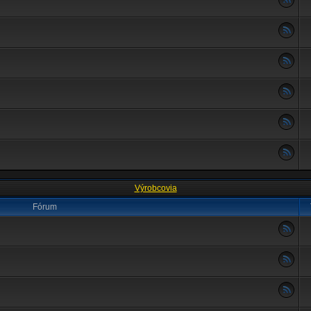
Výrobcovia
Fórum