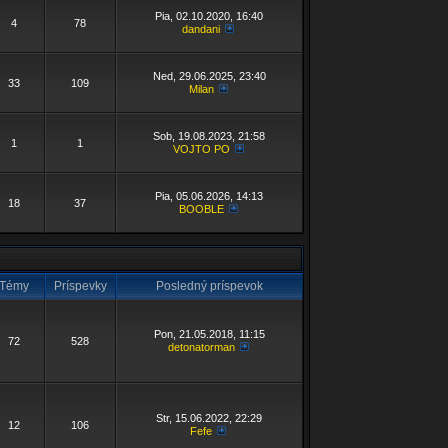
Pia, 02.10.2020, 16:40
4
78
dandani
Ned, 29.06.2025, 23:40
33
109
Milan
Sob, 19.08.2023, 21:58
1
1
VOJTO PO
Pia, 05.06.2026, 14:13
18
37
BOOBLE
Témy
Príspevky
Posledný príspevok
Pon, 21.05.2018, 11:15
72
528
detonatorman
Str, 15.06.2022, 22:29
12
106
Fefe