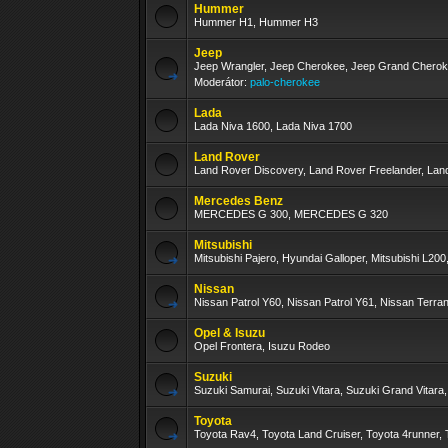
Hummer
Hummer H1, Hummer H3
Jeep
Jeep Wrangler, Jeep Cherokee, Jeep Grand Chero
Moderátor:
palo-cherokee
Lada
Lada Niva 1600, Lada Niva 1700
Land Rover
Land Rover Discovery, Land Rover Freelander, La
Mercedes Benz
MERCEDES G 300, MERCEDES G 320
Mitsubishi
Mitsubishi Pajero, Hyundai Galloper, Mitsubishi L200,
Nissan
Nissan Patrol Y60, Nissan Patrol Y61, Nissan Terra
Opel & Isuzu
Opel Frontera, Isuzu Rodeo
Suzuki
Suzuki Samurai, Suzuki Vitara, Suzuki Grand Vitara
Toyota
Toyota Rav4, Toyota Land Cruiser, Toyota 4runner, 