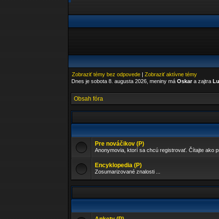
Zobraziť témy bez odpovede
|
Zobraziť aktívne témy
Dnes je sobota 8. augusta 2026, meniny má
Oskar
a zajtra
Lu
Obsah fóra
Pre nováčikov (P)
Anonymovia, ktorí sa chcú registrovať. Čítajte ako p
Encyklopedia (P)
Zosumarizované znalosti ...