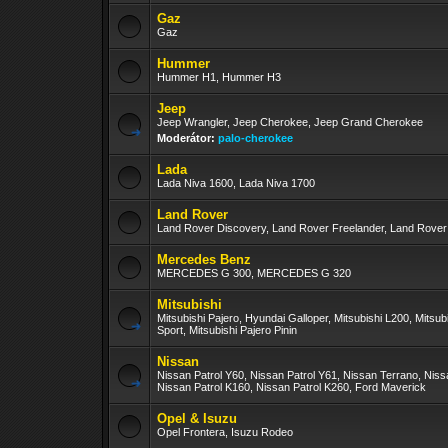
Gaz
Gaz
Hummer
Hummer H1, Hummer H3
Jeep
Jeep Wrangler, Jeep Cherokee, Jeep Grand Cherokee
Moderátor:
palo-cherokee
Lada
Lada Niva 1600, Lada Niva 1700
Land Rover
Land Rover Discovery, Land Rover Freelander, Land Rove
Mercedes Benz
MERCEDES G 300, MERCEDES G 320
Mitsubishi
Mitsubishi Pajero, Hyundai Galloper, Mitsubishi L200, Mitsub
Sport, Mitsubishi Pajero Pinin
Nissan
Nissan Patrol Y60, Nissan Patrol Y61, Nissan Terrano, Nis
Nissan Patrol K160, Nissan Patrol K260, Ford Maverick
Opel & Isuzu
Opel Frontera, Isuzu Rodeo