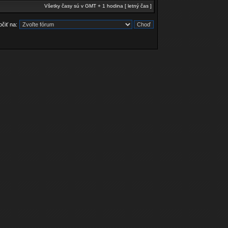
Všetky časy sú v GMT + 1 hodina [ letný čas ]
čiť na: