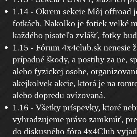
1.14 - Okrem sekcie Môj offroad 
fotkách. Nakolko je fotiek velké
každého pisateľa zvlášť, fotky bu
1.15 - Fórum 4x4club.sk nenesie 
prípadné škody, a postihy za ne, 
alebo fyzickej osobe, organizova
akejkolvek akcie, ktorá je na tomt
alebo dopredu avízovaná.
1.16 - Všetky príspevky, ktoré neb
vyhradzujeme právo zamknúť, pre
do diskusného fóra 4x4Club vyjadr