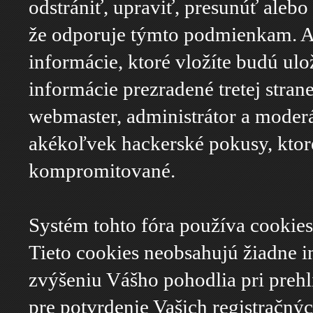
odstrániť, upraviť, presunúť aleb
že odporuje týmto podmienkam. Ak
informácie, ktoré vložíte budú ulo
informácie prezradené tretej stra
webmaster, administrátor a moder
akékoľvek hackerské pokusy, ktor
kompromitované.
Systém tohto fóra používa cookies
Tieto cookies neobsahujú žiadne inf
zvýšeniu Vášho pohodlia pri prehl
pre potvrdenie Vašich registračnýc