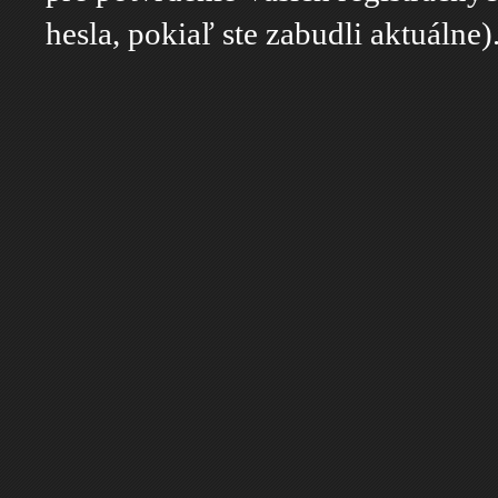
hesla, pokiaľ ste zabudli aktuálne)