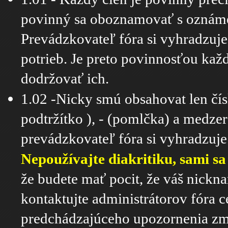
povinný sa oboznamovať s oznámen
Prevádzkovateľ fóra si vyhradzuje
potrieb. Je preto povinnosťou kaž
dodržovať ich.
1.02 -Nicky smú obsahovat len čís
podtržítko ), - (pomlčka) a medzer
prevádzkovateľ fóra si vyhradzuje
Nepoužívajte diakritiku, sami s
že budete mať pocit, že váš nickna
kontaktujte administrátorov fóra 
predchádzajúceho upozornenia z