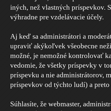
iných, než vlastných príspevkov. S
výhradne pre vzdelávacie účely.
Aj keď sa administrátori a moderát
upraviť akýkoľvek všeobecne nežiad
možné, je nemožné kontrolovať ka
vedomie, že všetky príspevky v to
príspevku a nie administrátorov,
príspevkov od týchto ludí) a pret
Súhlasíte, že webmaster, administr