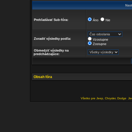
Nast
Prehľadávať Sub-fóra:
Áno
Nie
Zoradiť výsledky podľa:
Vzostupne
Zostupne
Obmedziť výsledky na
predchádzajúce:
Obsah fóra
Všetko pre Jeep, Chrysler, Dodge
Je