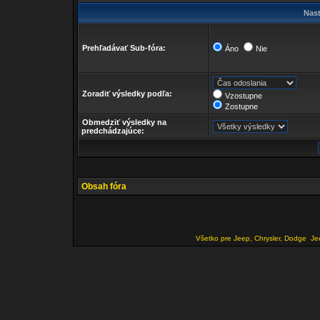
Nast
Prehľadávať Sub-fóra:
Áno
Nie
Zoradiť výsledky podľa:
Vzostupne
Zostupne
Obmedziť výsledky na
predchádzajúce:
Obsah fóra
Všetko pre Jeep, Chrysler, Dodge
Je