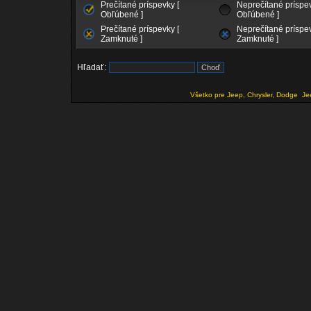
Prečítané príspevky [
Neprečítané príspev
Obľúbené ]
Obľúbené ]
Prečítané príspevky [
Neprečítané príspev
Zamknuté ]
Zamknuté ]
Hľadať:
Všetko pre Jeep, Chrysler, Dodge
Je