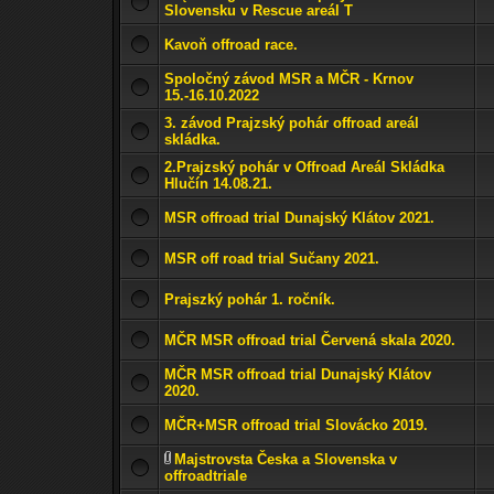
Slovensku v Rescue areál T
Kavoň offroad race.
Spoločný závod MSR a MČR - Krnov
15.-16.10.2022
3. závod Prajzský pohár offroad areál
skládka.
2.Prajzský pohár v Offroad Areál Skládka
Hlučín 14.08.21.
MSR offroad trial Dunajský Klátov 2021.
MSR off road trial Sučany 2021.
Prajszký pohár 1. ročník.
MČR MSR offroad trial Červená skala 2020.
MČR MSR offroad trial Dunajský Klátov
2020.
MČR+MSR offroad trial Slovácko 2019.
Majstrovsta Česka a Slovenska v
offroadtriale