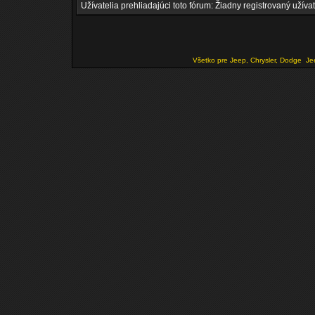
Užívatelia prehliadajúci toto fórum: Žiadny registrovaný užívat
Všetko pre Jeep, Chrysler, Dodge
Je