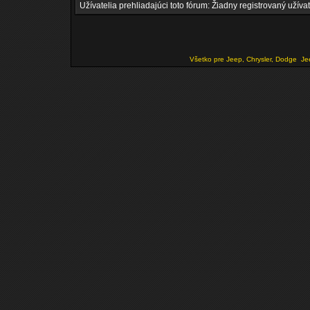
Užívatelia prehliadajúci toto fórum: Žiadny registrovaný užívat
Všetko pre Jeep, Chrysler, Dodge
Je