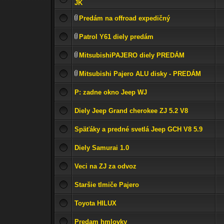
JK
Predám na offroad expedičný
Patrol Y61 diely predám
MitsubishiPAJERO diely PREDÁM
Mitsubishi Pajero ALU disky - PREDÁM
P: zadne okno Jeep WJ
Diely Jeep Grand cherokee ZJ 5.2 V8
Späťáky a predné svetlá Jeep GCH V8 5.9
Diely Samurai 1.0
Veci na ZJ za odvoz
Staršie tlmiče Pajero
Toyota HILUX
Predam hmlovky