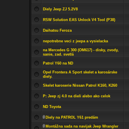
Diely Jeep ZJ 5.2V8
RSW Solution EAS Unlock V4 Tool (P38)
Daihatsu Feroza
nepotrebne veci z jeepa a vysielacka
na Mercedes G 300 (OM617) - disky, zvody,
sanie, zad. svetlá
Patrol Y60 na ND
Opel Frontera A Sport skelet a karosárske
diely.
Skelet karoserie Nissan Patrol K160, K260
P: Jeep zj 4.0 na dieli alebo ako celok
ND Toyota
Diely na PATROL Y61 predám
Montážna sada na navijak Jeep Wrangler