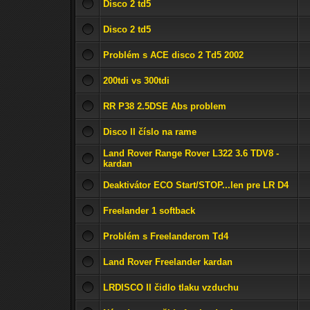
Disco 2 td5
Disco 2 td5
Problém s ACE disco 2 Td5 2002
200tdi vs 300tdi
RR P38 2.5DSE Abs problem
Disco ll číslo na rame
Land Rover Range Rover L322 3.6 TDV8 -
kardan
Deaktivátor ECO Start/STOP...len pre LR D4
Freelander 1 softback
Problém s Freelanderom Td4
Land Rover Freelander kardan
LRDISCO II čidlo tlaku vzduchu