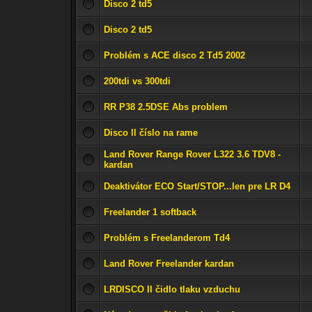
Disco 2 td5
Disco 2 td5
Problém s ACE disco 2 Td5 2002
200tdi vs 300tdi
RR P38 2.5DSE Abs problem
Disco ll číslo na rame
Land Rover Range Rover L322 3.6 TDV8 -
kardan
Deaktivátor ECO Start/STOP...len pre LR D4
Freelander 1 softback
Problém s Freelanderom Td4
Land Rover Freelander kardan
LRDISCO II čidlo tlaku vzduchu