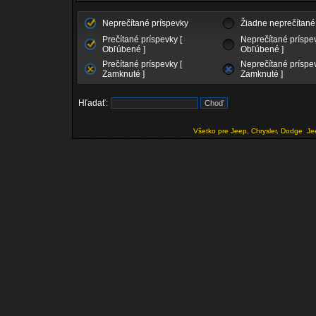
Neprečítané príspevky
Žiadne neprečítané
Prečítané príspevky [
Neprečítané príspev
Obľúbené ]
Obľúbené ]
Prečítané príspevky [
Neprečítané príspev
Zamknuté ]
Zamknuté ]
Hľadať:
Všetko pre Jeep, Chrysler, Dodge
Je