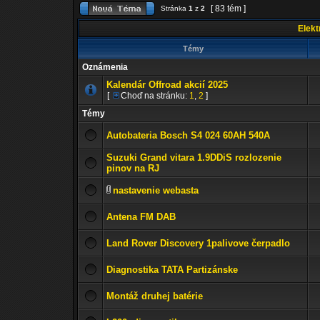
[ 83 tém ]
Stránka
1
z
2
Elektr
Témy
Oznámenia
Kalendár Offroad akcií 2025
[
Choď na stránku:
1
,
2
]
Témy
Autobateria Bosch S4 024 60AH 540A
Suzuki Grand vitara 1.9DDiS rozlozenie
pinov na RJ
nastavenie webasta
Antena FM DAB
Land Rover Discovery 1palivove čerpadlo
Diagnostika TATA Partizánske
Montáž druhej batérie