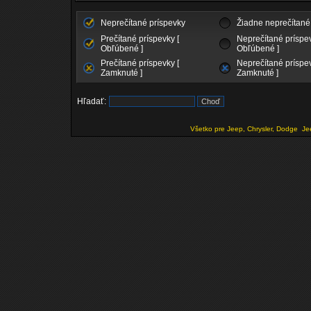
Neprečítané príspevky
Žiadne neprečítané
Prečítané príspevky [
Neprečítané príspev
Obľúbené ]
Obľúbené ]
Prečítané príspevky [
Neprečítané príspev
Zamknuté ]
Zamknuté ]
Hľadať:
Všetko pre Jeep, Chrysler, Dodge
Je