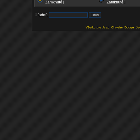
Zamknuté ]
Zamknuté ]
Hľadať:
Všetko pre Jeep, Chrysler, Dodge
Je