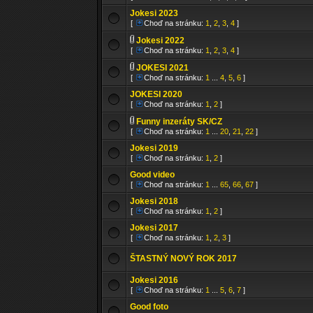
Jokesi 2023
[
Choď na stránku:
1
,
2
,
3
,
4
]
Jokesi 2022
[
Choď na stránku:
1
,
2
,
3
,
4
]
JOKESI 2021
[
Choď na stránku:
1
...
4
,
5
,
6
]
JOKESI 2020
[
Choď na stránku:
1
,
2
]
Funny inzeráty SK/CZ
[
Choď na stránku:
1
...
20
,
21
,
22
]
Jokesi 2019
[
Choď na stránku:
1
,
2
]
Good video
[
Choď na stránku:
1
...
65
,
66
,
67
]
Jokesi 2018
[
Choď na stránku:
1
,
2
]
Jokesi 2017
[
Choď na stránku:
1
,
2
,
3
]
ŠTASTNÝ NOVÝ ROK 2017
Jokesi 2016
[
Choď na stránku:
1
...
5
,
6
,
7
]
Good foto