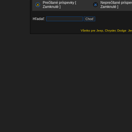
Prečítané príspevky [
Neprečítané príspev
Zamknuté ]
Zamknuté ]
Hľadať:
Všetko pre Jeep, Chrysler, Dodge
Je