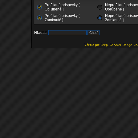
Prečítané príspevky [
Neprečítané príspev
Obľúbené ]
Obľúbené ]
Prečítané príspevky [
Neprečítané príspev
Zamknuté ]
Zamknuté ]
Hľadať:
Všetko pre Jeep, Chrysler, Dodge
Je