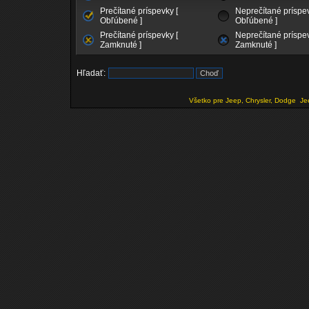
Prečítané príspevky [
Neprečítané príspev
Obľúbené ]
Obľúbené ]
Prečítané príspevky [
Neprečítané príspev
Zamknuté ]
Zamknuté ]
Hľadať:
Všetko pre Jeep, Chrysler, Dodge
Je