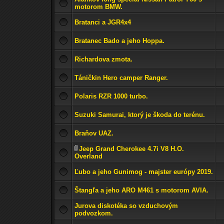
motorom BMW.
Bratanci a JGR4x4
Bratanec Bado a jeho Hoppa.
Richardova zmota.
Táničkin Hero camper Ranger.
Polaris RZR 1000 turbo.
Suzuki Samurai, ktorý je škoda do terénu.
Braňov UAZ.
Jeep Grand Cherokee 4.7i V8 H.O.
Overland
Ľubo a jeho Gunimog - majster európy 2019.
Štangľa a jeho ARO M461 s motorom AVIA.
Jurova diskotéka so vzduchovým
podvozkom.