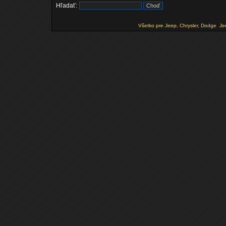
Hľadať:
Všetko pre Jeep, Chrysler, Dodge
Je