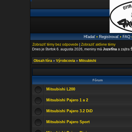
Hľadať
•
Registrovať
•
FAQ
Zobraziť témy bez odpovede
|
Zobraziť aktívne témy
Dnes je štvrtok 6. augusta 2026, meniny má
Jozefína
a zajtra
Obsah fóra
»
Výrobcovia
»
Mitsubishi
Fórum
Mitsubishi L200
Mitsubishi Pajero 1 a 2
Mitsubishi Pajero 3.2 DiD
Mitsubishi Pajero Sport