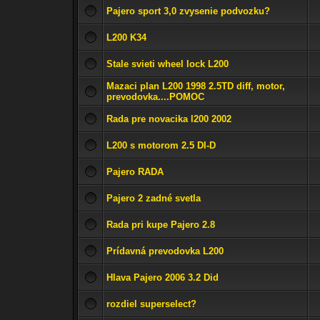
Pajero sport 3,0 zvysenie podvozku?
L200 K34
Stale svieti wheel lock L200
Mazaci plan L200 1998 2.5TD diff, motor,
prevodovka....POMOC
Rada pre novacika l200 2002
L200 s motorom 2.5 DI-D
Pajero RADA
Pajero 2 zadné svetla
Rada pri kupe Pajero 2.8
Prídavná prevodovka L200
Hlava Pajero 2006 3.2 Did
rozdiel superselect?