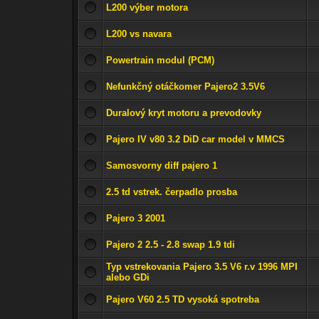
L200 výber motora
L200 vs navara
Powertrain modul (PCM)
Nefunkčný otáčkomer Pajero2 3.5V6
Duralový kryt motoru a prevodovky
Pajero IV v80 3.2 DiD car model v MMCS
Samosvorny diff pajero 1
2.5 td vstrek. čerpadlo prosba
Pajero 3 2001
Pajero 2 2.5 - 2.8 swap 1.9 tdi
Typ vstrekovania Pajero 3.5 V6 r.v 1996 MPI
alebo GDi
Pajero V60 2.5 TD vysoká spotreba