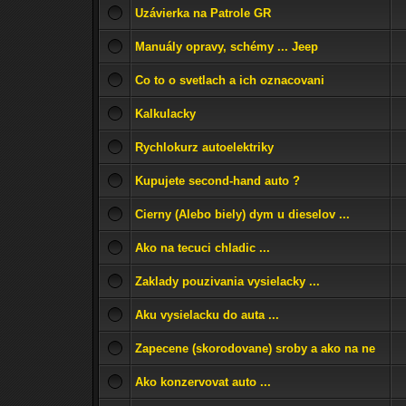
Uzávierka na Patrole GR
Manuály opravy, schémy ... Jeep
Co to o svetlach a ich oznacovani
Kalkulacky
Rychlokurz autoelektriky
Kupujete second-hand auto ?
Cierny (Alebo biely) dym u dieselov ...
Ako na tecuci chladic ...
Zaklady pouzivania vysielacky ...
Aku vysielacku do auta ...
Zapecene (skorodovane) sroby a ako na ne
Ako konzervovat auto ...