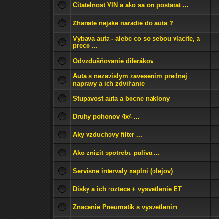
Citatelnost VIN a ako sa on postarat ...
Zhanate nejake naradie do auta ?
Vybava auta - alebo co so sebou vlacite, a
preco ...
Odvzdušňovanie diferákov
Auta s nezavislym zavesenim prednej
napravy a ich zdvihanie
Stupavost auta a bocne naklony
Druhy pohonov 4x4 ...
Aky vzduchovy filter ...
Ako znizit spotrebu paliva ...
Servisne intervaly naplni (olejov)
Disky a ich roztece + vysvetlenie ET
Znacenie Pneumatik s vysvetlenim