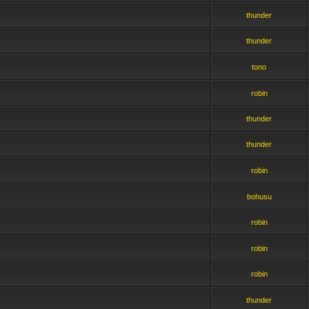
thunder
thunder
tono
robin
thunder
thunder
robin
bohusu
robin
robin
robin
thunder