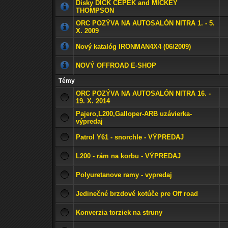
Disky DICK CEPEK and MICKEY
THOMPSON
ORC POZÝVA NA AUTOSALÓN NITRA 1. - 5.
X. 2009
Nový katalóg IRONMAN4X4 (06/2009)
NOVÝ OFFROAD E-SHOP
Témy
ORC POZÝVA NA AUTOSALÓN NITRA 16. -
19. X. 2014
Pajero,L200,Galloper-ARB uzávierka-
výpredaj
Patrol Y61 - snorchle - VÝPREDAJ
L200 - rám na korbu - VÝPREDAJ
Polyuretanove ramy - vypredaj
Jedinečné brzdové kotúče pre Off road
Konverzia torziek na struny