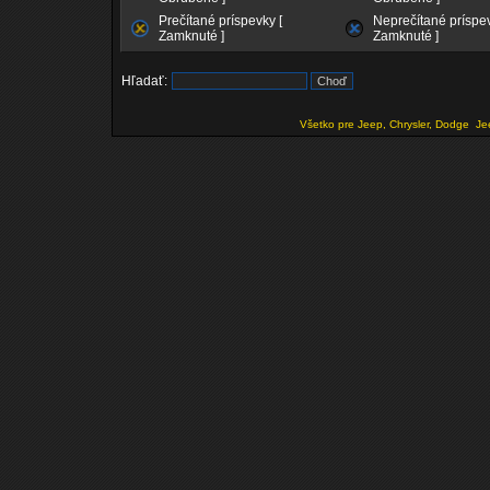
Prečítané príspevky [
Neprečítané príspev
Zamknuté ]
Zamknuté ]
Hľadať:
Všetko pre Jeep, Chrysler, Dodge
Je