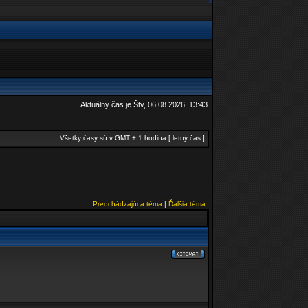
Aktuálny čas je Štv, 06.08.2026, 13:43
Všetky časy sú v GMT + 1 hodina [ letný čas ]
Predchádzajúca téma
|
Ďalšia téma