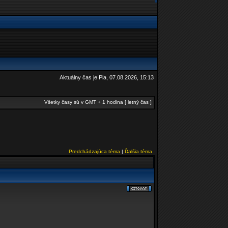
Aktuálny čas je Pia, 07.08.2026, 15:13
Všetky časy sú v GMT + 1 hodina [ letný čas ]
Predchádzajúca téma
|
Ďalšia téma