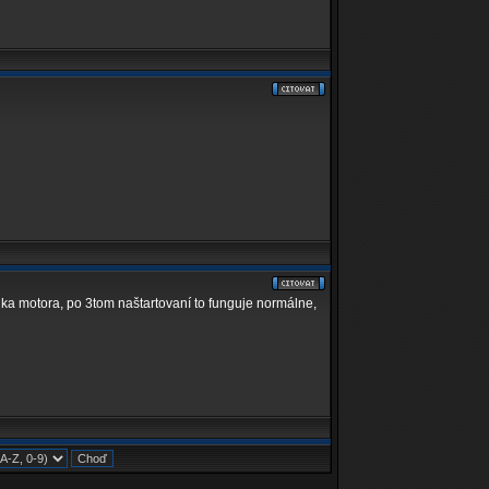
olka motora, po 3tom naštartovaní to funguje normálne,