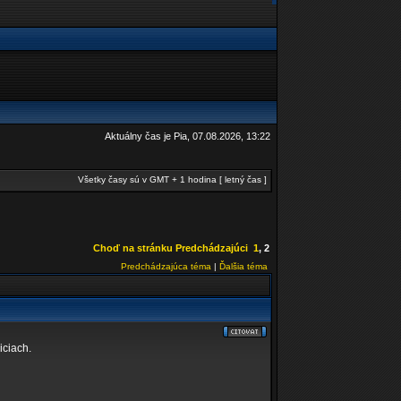
Aktuálny čas je Pia, 07.08.2026, 13:22
Všetky časy sú v GMT + 1 hodina [ letný čas ]
Choď na stránku
Predchádzajúci
1
,
2
Predchádzajúca téma
|
Ďalšia téma
iciach.