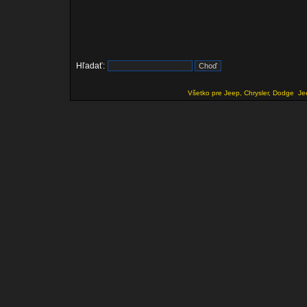
Hľadať:
Všetko pre Jeep, Chrysler, Dodge
Je