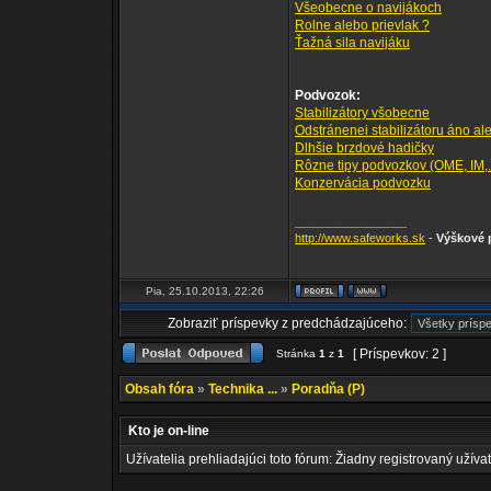
Všeobecne o navijákoch
Rolne alebo prievlak ?
Ťažná sila navijáku
Podvozok:
Stabilizátory všobecne
Odstránenei stabilizátoru áno al
Dlhšie brzdové hadičky
Rôzne tipy podvozkov (OME, IM,..
Konzervácia podvozku
_________________
http://www.safeworks.sk
-
Výškové p
Pia, 25.10.2013, 22:26
Zobraziť príspevky z predchádzajúceho:
[ Príspevkov: 2 ]
Stránka
1
z
1
Obsah fóra
»
Technika ...
»
Poradňa (P)
Kto je on-line
Užívatelia prehliadajúci toto fórum: Žiadny registrovaný užívat