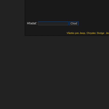
Hľadať:
Všetko pre Jeep, Chrysler, Dodge
Je