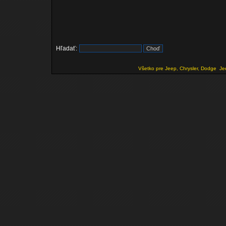
Hľadať:
Všetko pre Jeep, Chrysler, Dodge
Je