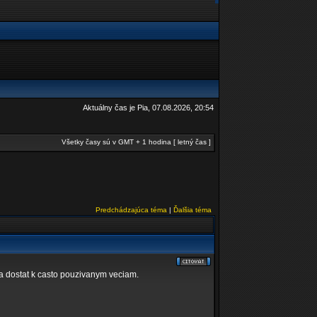
Aktuálny čas je Pia, 07.08.2026, 20:54
Všetky časy sú v GMT + 1 hodina [ letný čas ]
Predchádzajúca téma
|
Ďalšia téma
sa dostat k casto pouzivanym veciam.