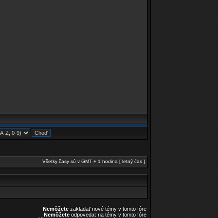
Všetky časy sú v GMT + 1 hodina [ letný čas ]
Nemôžete
zakladať nové témy v tomto fóre
Nemôžete
odpovedať na témy v tomto fóre