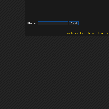
Hľadať:
Všetko pre Jeep, Chrysler, Dodge
Je