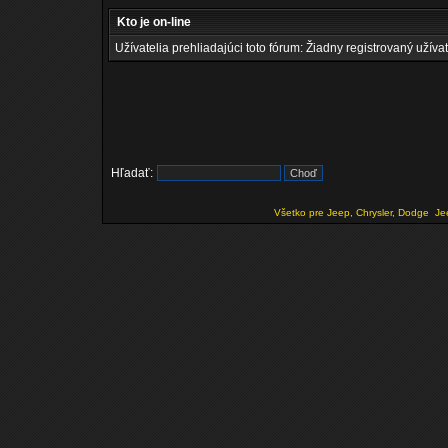
Kto je on-line
Užívatelia prehliadajúci toto fórum: Žiadny registrovaný užívat
Hľadať:
Všetko pre Jeep, Chrysler, Dodge
Je