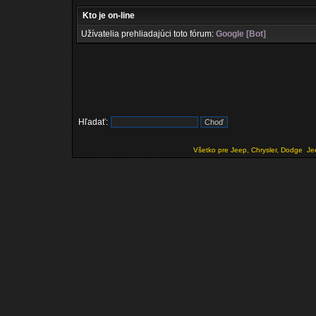
Kto je on-line
Užívatelia prehliadajúci toto fórum:
Google [Bot]
Hľadať:
Všetko pre Jeep, Chrysler, Dodge
Je