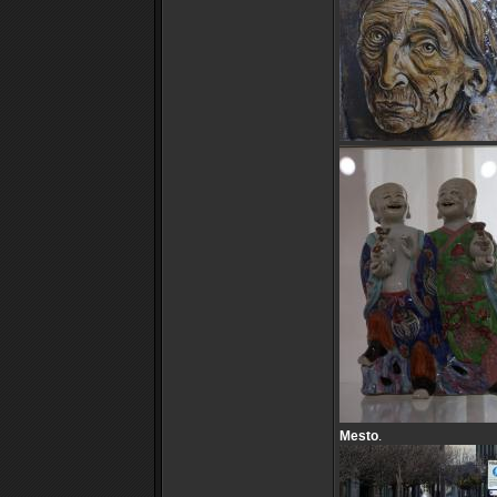
Mesto
.