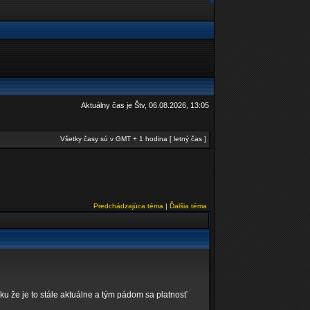
Aktuálny čas je Štv, 06.08.2026, 13:05
Všetky časy sú v GMT + 1 hodina [ letný čas ]
Predchádzajúca téma
|
Ďalšia téma
ku že je to stále aktuálne a tým pádom sa platnosť