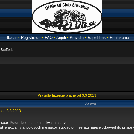
Hľadať
•
Registrovať
•
FAQ
•
Anjeli
•
Pravidlá
•
Rapid Link
•
Prihlásenie
a
Štefánia
Pravidlá Inzercie platné od 3.3 2013
Správa
é od 3.3 2013
esiace. Potom bude automaticky zmazaný.
rát je aktuálny aj po dvoch mesiacoch tak autor inzerátu napíše odpoveď do príspev