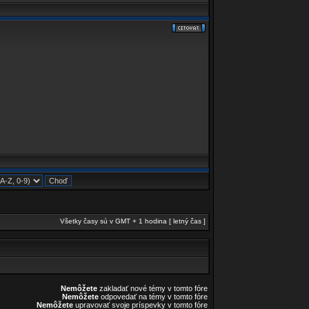
Všetky časy sú v GMT + 1 hodina [ letný čas ]
Nemôžete
zakladať nové témy v tomto fóre
Nemôžete
odpovedať na témy v tomto fóre
Nemôžete
upravovať svoje príspevky v tomto fóre