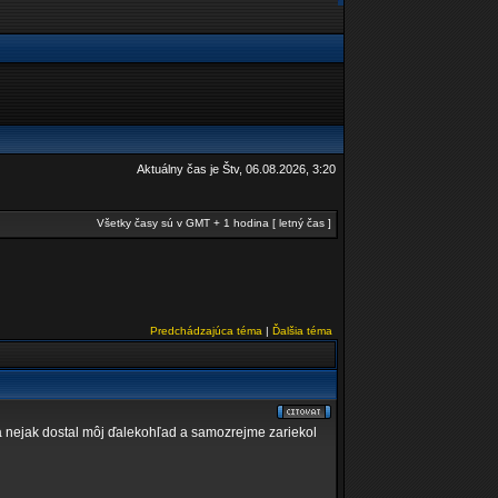
Aktuálny čas je Štv, 06.08.2026, 3:20
Všetky časy sú v GMT + 1 hodina [ letný čas ]
Predchádzajúca téma
|
Ďalšia téma
sa nejak dostal môj ďalekohľad a samozrejme zariekol