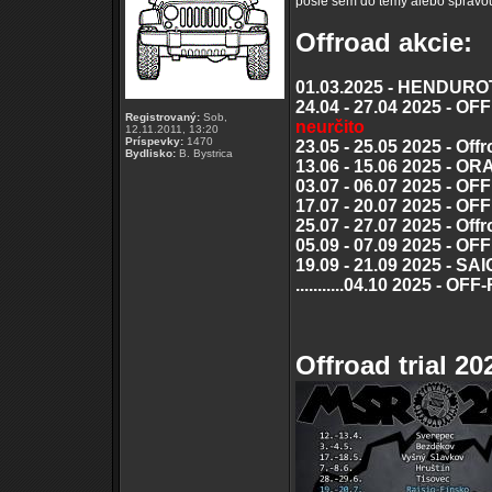
pošle sem do témy alebo správou
Offroad akcie:
01.03.2025 - HENDURO
24.04 - 27.04 2025 - 
Registrovaný:
Sob,
neurčito
12.11.2011, 13:20
Príspevky:
1470
23.05 - 25.05 2025 - Of
Bydlisko:
B. Bystrica
13.06 - 15.06 2025 - O
03.07 - 06.07 2025 - 
17.07 - 20.07 2025 - 
25.07 - 27.07 2025 - Off
05.09 - 07.09 2025 -
19.09 - 21.09 2025 - SA
...........04.10 2025 - O
Offroad trial 20