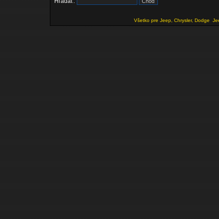
Hľadať:
Všetko pre Jeep, Chrysler, Dodge
Je