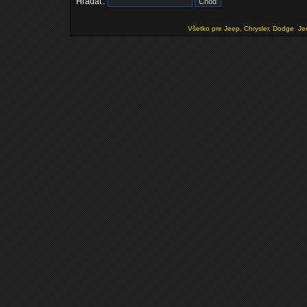
Hľadať:
Všetko pre Jeep, Chrysler, Dodge
Je