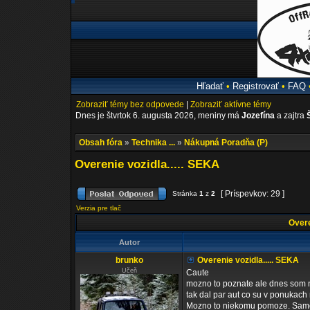
Hľadať
•
Registrovať
•
FAQ
Zobraziť témy bez odpovede
|
Zobraziť aktívne témy
Dnes je štvrtok 6. augusta 2026, meniny má
Jozefína
a zajtra
Obsah fóra
»
Technika ...
»
Nákupná Poradňa (P)
Overenie vozidla..... SEKA
[ Príspevkov: 29 ]
Stránka
1
z
2
Verzia pre tlač
Overe
Autor
brunko
Overenie vozidla..... SEKA
Učeň
Caute
mozno to poznate ale dnes som na
tak dal par aut co su v ponukach
Mozno to niekomu pomoze. Samoz