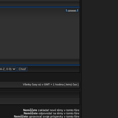
Všetky časy sú v GMT + 1 hodina [ letný čas ]
Nemôžete
zakladať nové témy v tomto fóre
Nemôžete
odpovedať na témy v tomto fóre
Nemôžete
upravovať svoje príspevky v tomto fóre