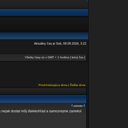
Aktuálny čas je Sob, 08.08.2026, 3:22
Všetky časy sú v GMT + 1 hodina [ letný čas ]
Predchádzajúca téma
|
Ďalšia téma
sa nejak dostal môj ďalekohľad a samozrejme zariekol